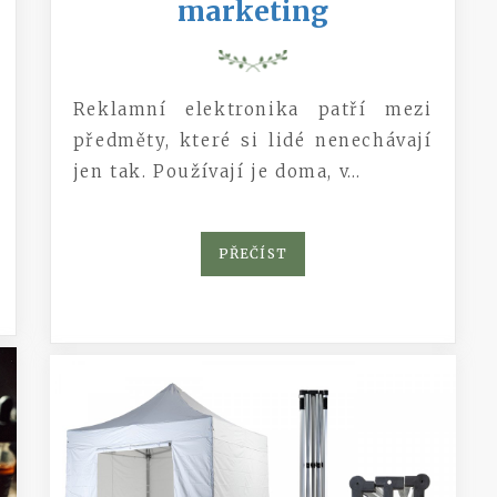
marketing
Reklamní elektronika patří mezi
předměty, které si lidé nenechávají
jen tak. Používají je doma, v…
PŘEČÍST