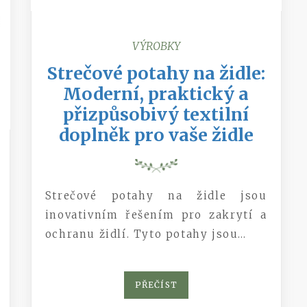
VÝROBKY
Strečové potahy na židle:
Moderní, praktický a
přizpůsobivý textilní
doplněk pro vaše židle
Strečové potahy na židle jsou
inovativním řešením pro zakrytí a
ochranu židlí. Tyto potahy jsou…
PŘEČÍST