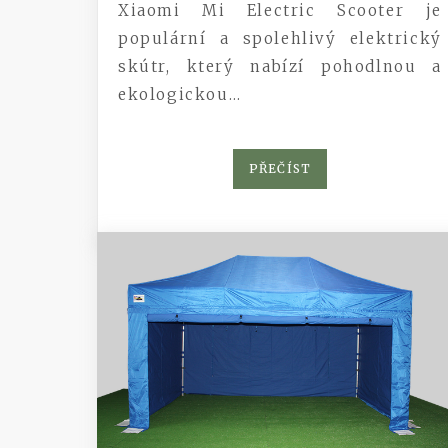
Xiaomi Mi Electric Scooter je
populární a spolehlivý elektrický
skútr, který nabízí pohodlnou a
ekologickou…
PŘEČÍST