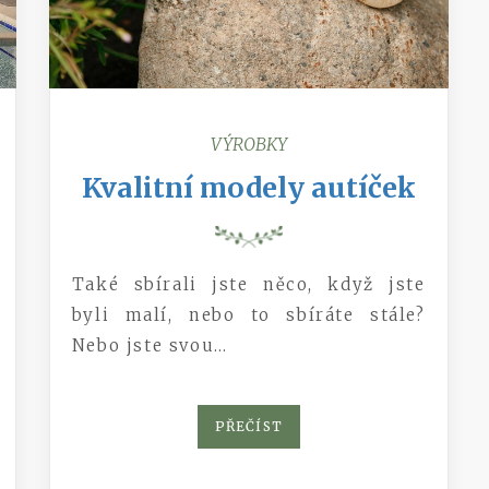
VÝROBKY
Kvalitní modely autíček
Také sbírali jste něco, když jste
byli malí, nebo to sbíráte stále?
Nebo jste svou…
PŘEČÍST