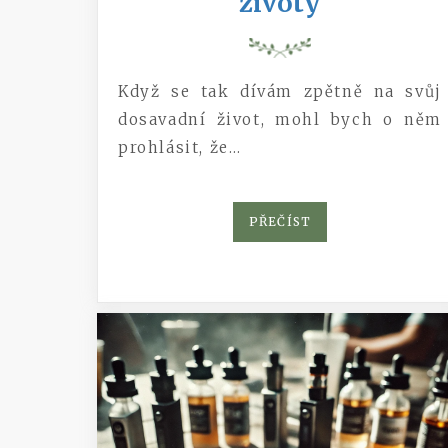
životy
Když se tak dívám zpětně na svůj
dosavadní život, mohl bych o něm
prohlásit, že…
PŘEČÍST