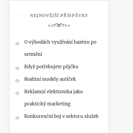
NEJNOVĚJŠÍ PŘÍSPĚVKY
O výhodách využívání bazénu po
setmění
Když potřebujete půjčku
Kvalitní modely autíček
Reklamní elektronika jako
praktický marketing
Konkurenční boj v sektoru služeb