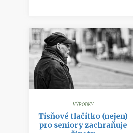
VÝROBKY
Tísňové tlačítko (nejen)
pro seniory zachraňuje