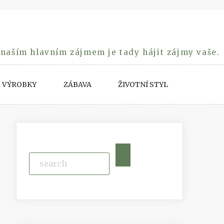
 naším hlavním zájmem je tady hájit zájmy vaše.
VÝROBKY
ZÁBAVA
ŽIVOTNÍ STYL