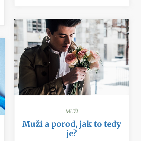
MUŽI
Muži a porod, jak to tedy
je?