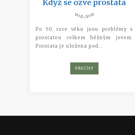
Když se ozve prostata
Po 50. roce věku jsou problémy s
prostatou celkem běžným jevem.
Prostata je uložena pod…
PŘEČÍST