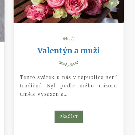
MUŽI
Valentýn a muži
Tento svátek u nás v republice není
tradiční. Byl podle mého názoru
uměle vysazen a…
PŘEČÍST