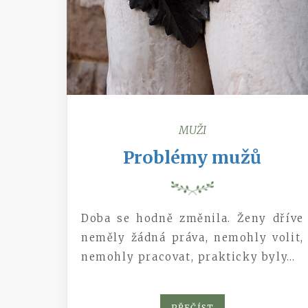
MUŽI
Problémy mužů
Doba se hodně změnila. Ženy dříve
neměly žádná práva, nemohly volit,
nemohly pracovat, prakticky byly…
PŘEČÍST