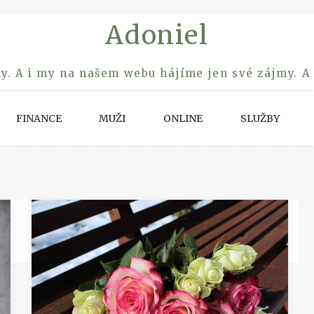
Adoniel
y. A i my na našem webu hájíme jen své zájmy. A
FINANCE
MUŽI
ONLINE
SLUŽBY