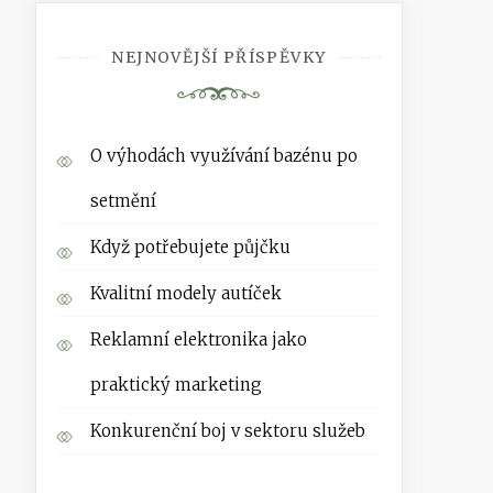
NEJNOVĚJŠÍ PŘÍSPĚVKY
O výhodách využívání bazénu po
setmění
Když potřebujete půjčku
Kvalitní modely autíček
Reklamní elektronika jako
praktický marketing
Konkurenční boj v sektoru služeb