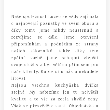
Naše společnost Luceo se vždy zajímala
o nejnovější poznatky ve svém oboru a
díky tomu jsme nikdy neustrnuli a
rozvíjíme se dále. Jsme otevřeni
připomínkám a podnětům ze strany
našich zákazníků, takže díky této
zpětné vazbě jsme schopni zlepšit
svoje služby a být větším přínosem pro
naše klienty. Kupte si u nás a nebudete
litovat.
Nejsou všechna kuchyňská
dvířka
stejná. My nabízíme jen tu největší
kvalitu a to vše za zcela skvělé ceny.
Však se přesvědčte sami. Objednávka u