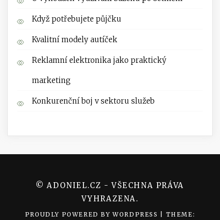
Když potřebujete půjčku
Kvalitní modely autíček
Reklamní elektronika jako praktický
marketing
Konkurenční boj v sektoru služeb
© ADONIEL.CZ - VŠECHNA PRÁVA
VYHRAZENA.
PROUDLY POWERED BY WORDPRESS
|
THEME: