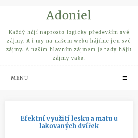
Skip
Adoniel
to
content
Každý hájí naprosto logicky především své
zájmy. A i my na našem webu hájíme jen své
zájmy. A naším hlavním zájmem je tady hájit
zájmy vaše.
MENU
Efektní využití lesku a matu u
lakovaných dvířek