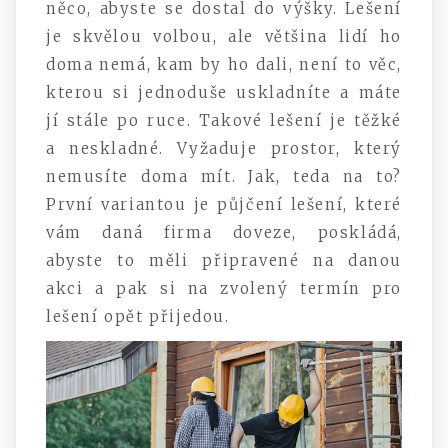
něco, abyste se dostal do výšky. Lešení
je skvělou volbou, ale většina lidí ho
doma nemá, kam by ho dali, není to věc,
kterou si jednoduše uskladníte a máte
jí stále po ruce. Takové lešení je těžké
a neskladné. Vyžaduje prostor, který
nemusíte doma mít. Jak, teda na to?
První variantou je půjčení lešení, které
vám daná firma doveze, poskládá,
abyste to měli připravené na danou
akci a pak si na zvolený termín pro
lešení opět přijedou.