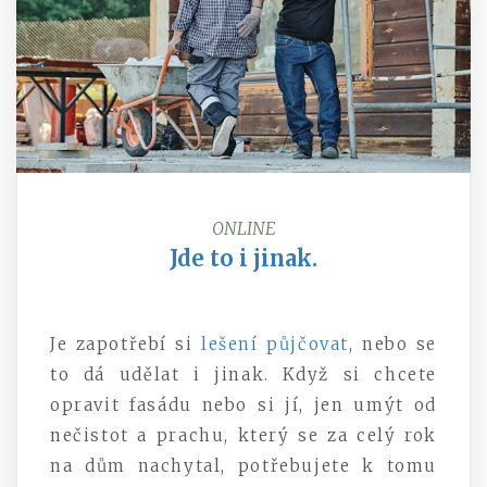
ONLINE
Jde to i jinak.
Je zapotřebí si
lešení půjčovat
, nebo se
to dá udělat i jinak. Když si chcete
opravit fasádu nebo si jí, jen umýt od
nečistot a prachu, který se za celý rok
na dům nachytal, potřebujete k tomu