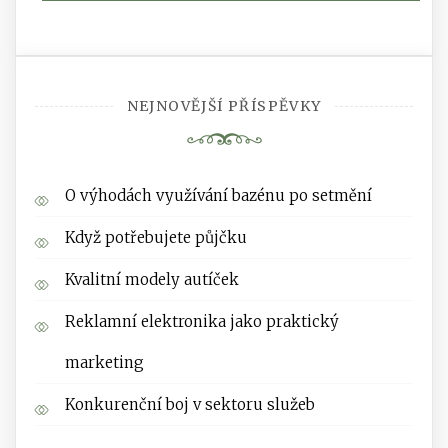
NEJNOVĚJŠÍ PŘÍSPĚVKY
O výhodách využívání bazénu po setmění
Když potřebujete půjčku
Kvalitní modely autíček
Reklamní elektronika jako praktický
marketing
Konkurenční boj v sektoru služeb