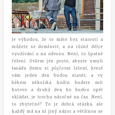
Je výhodou, že to máte bez starosti a
můžete se domluvit, a na různé délce
využívání a na odvozu. Není, to špatné
řešení. Ovšem jen proto, abyste umyli
fasádu domu si půjčovat lešení, které
vám jeden den budou stavět, a vy
během několika hodin budete mít
hotovo a druhý den ho budou opět
skládat, je trochu náročné na čas. Není,
to zbytečné? To je dobrá otázka, ale
každý má na ní jiný názor a většinou se