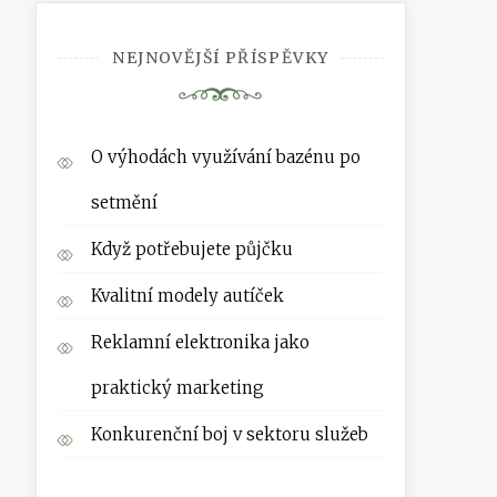
NEJNOVĚJŠÍ PŘÍSPĚVKY
O výhodách využívání bazénu po
setmění
Když potřebujete půjčku
Kvalitní modely autíček
Reklamní elektronika jako
praktický marketing
Konkurenční boj v sektoru služeb