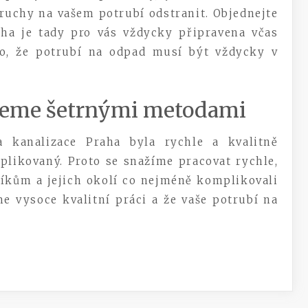
oruchy na vašem potrubí odstranit. Objednejte
aha
je tady pro vás vždycky připravena včas
ho, že potrubí na odpad musí být vždycky v
ujeme šetrnými metodami
 kanalizace Praha byla rychle a kvalitně
plikovaný. Proto se snažíme pracovat rychle,
íkům a jejich okolí co nejméně komplikovali
me vysoce kvalitní práci a že vaše potrubí na