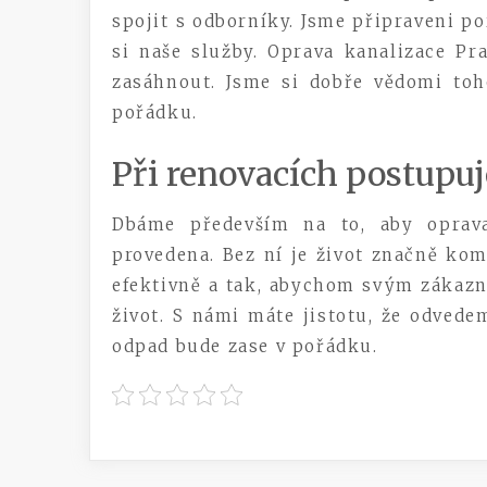
spojit s odborníky. Jsme připraveni p
si naše služby.
Oprava kanalizace Pr
zasáhnout. Jsme si dobře vědomi to
pořádku.
Při renovacích postup
Dbáme především na to, aby oprava
provedena. Bez ní je život značně kom
efektivně a tak, abychom svým zákazn
život. S námi máte jistotu, že odvede
odpad bude zase v pořádku.