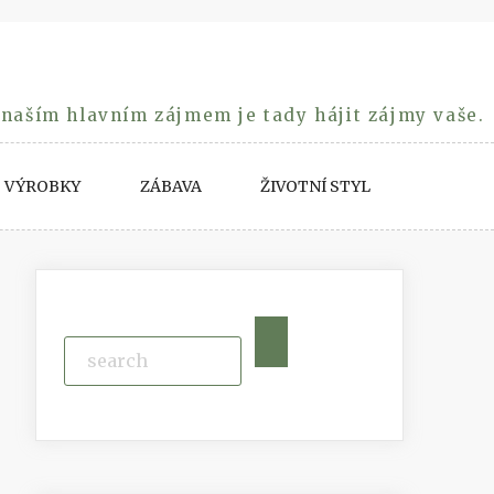
 naším hlavním zájmem je tady hájit zájmy vaše.
VÝROBKY
ZÁBAVA
ŽIVOTNÍ STYL