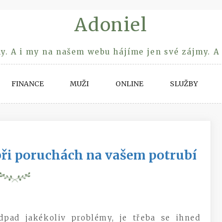
Adoniel
y. A i my na našem webu hájíme jen své zájmy. A
FINANCE
MUŽI
ONLINE
SLUŽBY
 při poruchách na vašem potrubí
dpad jakékoliv problémy, je třeba se ihned