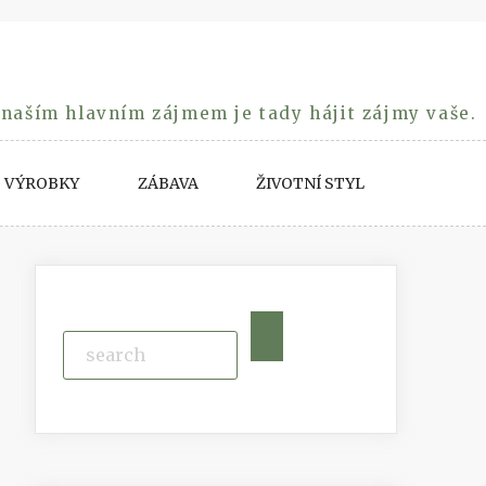
 naším hlavním zájmem je tady hájit zájmy vaše.
VÝROBKY
ZÁBAVA
ŽIVOTNÍ STYL