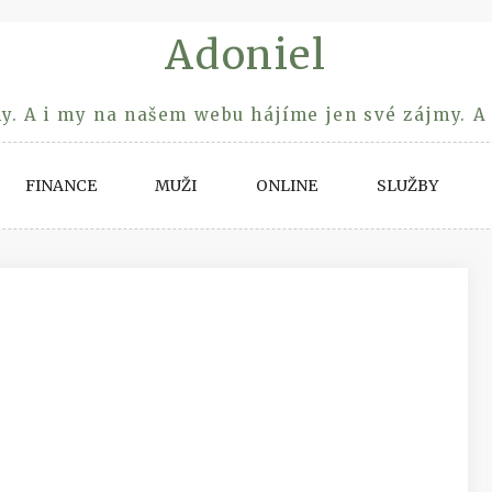
Adoniel
y. A i my na našem webu hájíme jen své zájmy. A
FINANCE
MUŽI
ONLINE
SLUŽBY