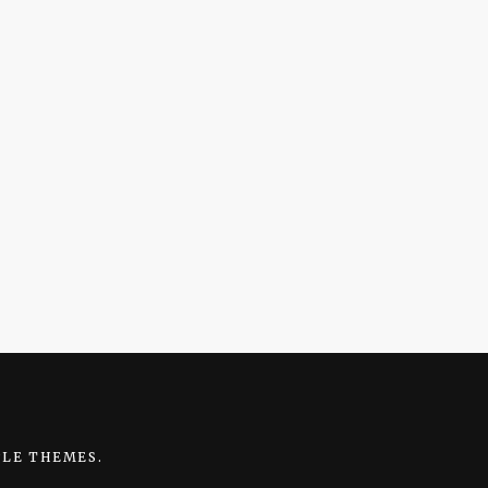
LE THEMES
.