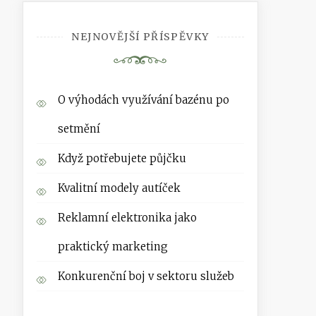
NEJNOVĚJŠÍ PŘÍSPĚVKY
O výhodách využívání bazénu po
setmění
Když potřebujete půjčku
Kvalitní modely autíček
Reklamní elektronika jako
praktický marketing
Konkurenční boj v sektoru služeb