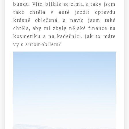
bundu. Víte, blížila se zima, a taky jsem
také chtěla v autě jezdit opravdu
krásně oblečená, a navíc jsem také
chtěla, aby mi zbyly nějaké finance na
kosmetiku a na kadeřnici. Jak to máte
vy s automobilem?