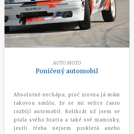
AUTO MOTO
Poničený automobil
Absolutně nechápu, proč zrovna já mám
takovou smůlu, že se mi velice často
rozbíjí automobil. Kolikrát už jsem se
ptala svého bratra a také své maminky,
jestli třeba nejsem prokletá anebo