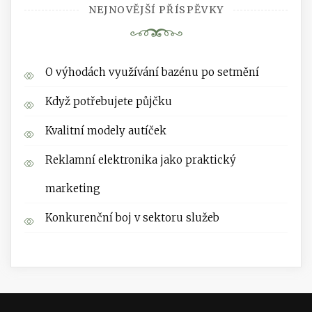
NEJNOVĚJŠÍ PŘÍSPĚVKY
O výhodách využívání bazénu po setmění
Když potřebujete půjčku
Kvalitní modely autíček
Reklamní elektronika jako praktický
marketing
Konkurenční boj v sektoru služeb