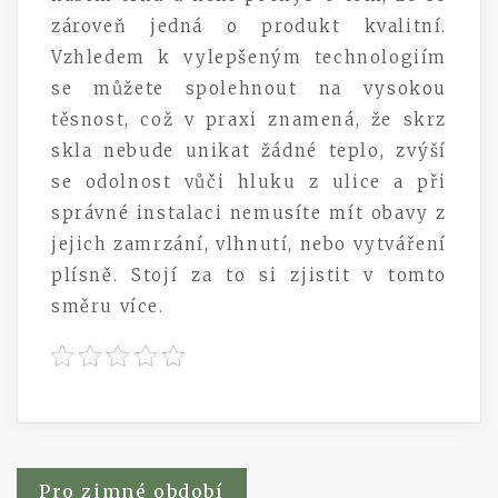
zároveň jedná o produkt kvalitní.
Vzhledem k vylepšeným technologiím
se můžete spolehnout na vysokou
těsnost, což v praxi znamená, že skrz
skla nebude unikat žádné teplo, zvýší
se odolnost vůči hluku z ulice a při
správné instalaci nemusíte mít obavy z
jejich zamrzání, vlhnutí, nebo vytváření
plísně. Stojí za to si zjistit v tomto
směru více.
Navigace
Pro zimné období