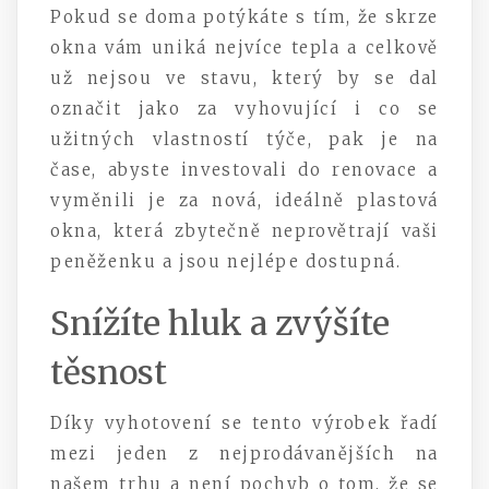
Pokud se doma potýkáte s tím, že skrze
okna vám uniká nejvíce tepla a celkově
už nejsou ve stavu, který by se dal
označit jako za vyhovující i co se
užitných vlastností týče, pak je na
čase, abyste investovali do renovace a
vyměnili je za nová, ideálně
plastová
okna
, která zbytečně neprovětrají vaši
peněženku a jsou nejlépe dostupná.
Snížíte hluk a zvýšíte
těsnost
Díky vyhotovení se tento výrobek řadí
mezi jeden z nejprodávanějších na
našem trhu a není pochyb o tom, že se