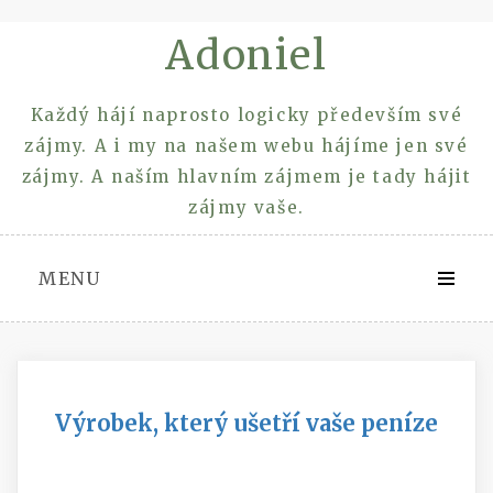
Skip
Adoniel
to
content
Každý hájí naprosto logicky především své
zájmy. A i my na našem webu hájíme jen své
zájmy. A naším hlavním zájmem je tady hájit
zájmy vaše.
MENU
Výrobek, který ušetří vaše peníze