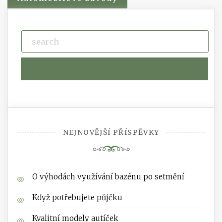
NEJNOVĚJŠÍ PŘÍSPĚVKY
O výhodách využívání bazénu po setmění
Když potřebujete půjčku
Kvalitní modely autíček