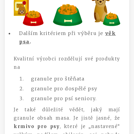
Dalším kritériem při výběru je
věk
psa
.
Kvalitní výrobci rozdělují své produkty
na
granule pro štěňata
granule pro dospělé psy
granule pro psí seniory.
Je také důležité vědět, jaký mají
granule obsah masa. Je jistě jasné, že
krmivo pro psy
, které je „nastavené“