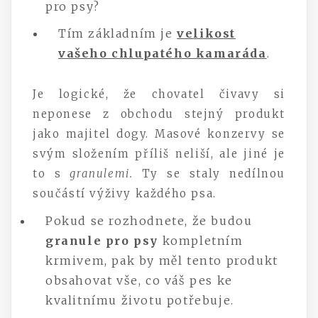
pro psy?
Tím základním je
velikost
vašeho chlupatého kamaráda
.
Je logické, že chovatel čivavy si
neponese z obchodu stejný produkt
jako majitel dogy. Masové konzervy se
svým složením příliš neliší, ale jiné je
to s
granulemi.
Ty se staly nedílnou
součástí výživy každého psa.
Pokud se rozhodnete, že budou
granule pro psy
kompletním
krmivem, pak by měl tento produkt
obsahovat vše, co váš pes ke
kvalitnímu životu potřebuje.