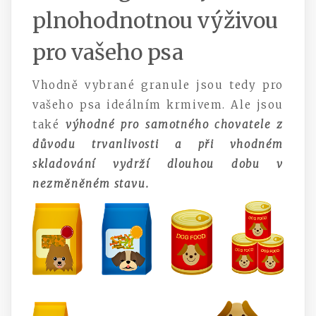
plnohodnotnou výživou
pro vašeho psa
Vhodně vybrané granule jsou tedy pro
vašeho psa ideálním krmivem. Ale jsou
také
výhodné pro samotného chovatele z
důvodu trvanlivosti a při vhodném
skladování vydrží dlouhou dobu v
nezměněném stavu.