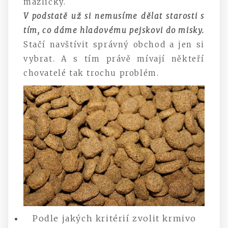
mazlíčky.
V podstatě už si nemusíme dělat starosti s
tím, co dáme hladovému pejskovi do misky.
Stačí navštívit správný obchod
a jen si
vybrat. A s tím právě mívají někteří
chovatelé tak trochu problém.
Podle jakých kritérií zvolit krmivo