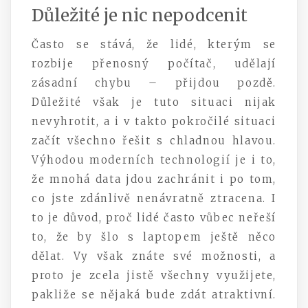
Důležité je nic nepodcenit
Často se stává, že lidé, kterým se
rozbije přenosný počítač, udělají
zásadní chybu – přijdou pozdě.
Důležité však je tuto situaci nijak
nevyhrotit, a i v takto pokročilé situaci
začít všechno řešit s chladnou hlavou.
Výhodou moderních technologií je i to,
že mnohá data jdou zachránit i po tom,
co jste zdánlivě nenávratně ztracena. I
to je důvod, proč lidé často vůbec neřeší
to, že by šlo s laptopem ještě něco
dělat. Vy však znáte své možnosti, a
proto je zcela jistě všechny využijete,
pakliže se nějaká bude zdát atraktivní.