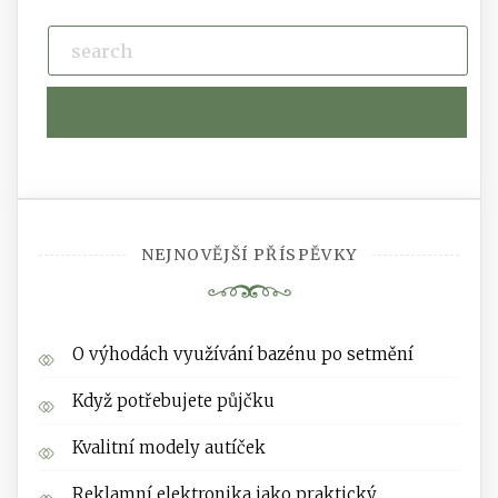
NEJNOVĚJŠÍ PŘÍSPĚVKY
O výhodách využívání bazénu po setmění
Když potřebujete půjčku
Kvalitní modely autíček
Reklamní elektronika jako praktický