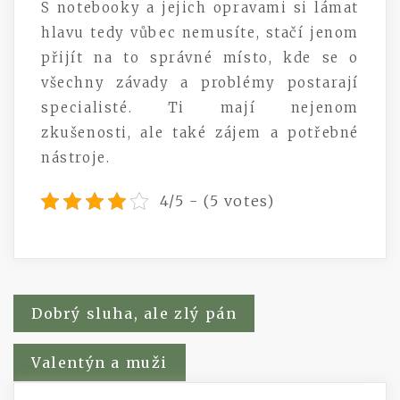
S notebooky a jejich opravami si lámat
hlavu tedy vůbec nemusíte, stačí jenom
přijít na to správné místo, kde se o
všechny závady a problémy postarají
specialisté. Ti mají nejenom
zkušenosti, ale také zájem a potřebné
nástroje.
4/5 - (5 votes)
Navigace
Dobrý sluha, ale zlý pán
pro
Valentýn a muži
příspěvek