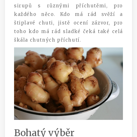
sirupů s různými příchutěmi, pro
každého něco. Kdo má rád svěží a
štiplavé chuti, jistě ocení zázvor, pro
toho kdo má rád sladké čeká také celá
škála chutných příchutí.
Bohatý výběr