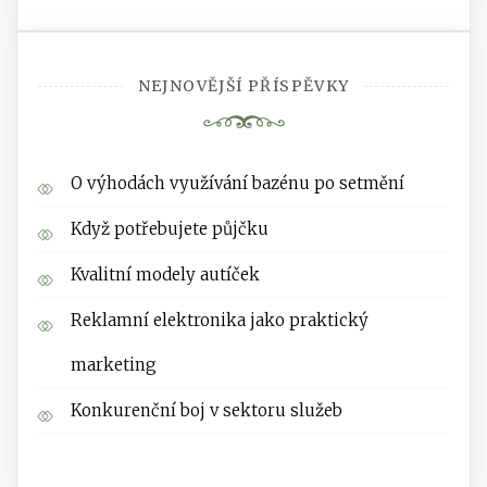
NEJNOVĚJŠÍ PŘÍSPĚVKY
O výhodách využívání bazénu po setmění
Když potřebujete půjčku
Kvalitní modely autíček
Reklamní elektronika jako praktický
marketing
Konkurenční boj v sektoru služeb