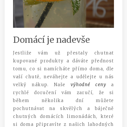
Domácí je nadevše
Jestliže vám už přestaly chutnat
kupované produkty a dáváte přednost
tomu, co si namícháte přímo doma, dle
vaší chutě, neváhejte a udělejte u nás
velký nákup. Naše
výhodné ceny
a
rychlé doručení vám zaručí, že si
během několika dní můžete
pochutnávat na skvělých a báječně
chutných domácích limonádách, které
si doma připravíte z našich lahodných