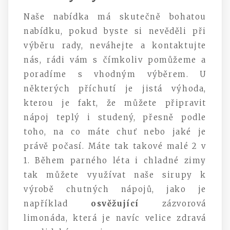
Naše nabídka má skutečně bohatou
nabídku, pokud byste si nevěděli při
výběru rady, neváhejte a kontaktujte
nás, rádi vám s čímkoliv pomůžeme a
poradíme s vhodným výběrem. U
některých příchutí je jistá výhoda,
kterou je fakt, že můžete připravit
nápoj teplý i studený, přesně podle
toho, na co máte chuť nebo jaké je
právě počasí. Máte tak takové malé 2 v
1. Během parného léta i chladné zimy
tak můžete využívat naše sirupy k
výrobě chutných nápojů, jako je
například
osvěžující
zázvorová
limonáda, která je navíc velice zdravá