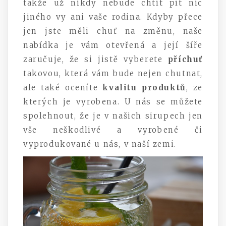
takže už nikdy nebude chtít pít nic
jiného vy ani vaše rodina. Kdyby přece
jen jste měli chuť na změnu, naše
nabídka je vám otevřená a její šíře
zaručuje, že si jistě vyberete
příchuť
takovou, která vám bude nejen chutnat,
ale také oceníte
kvalitu produktů
, ze
kterých je vyrobena. U nás se můžete
spolehnout, že je v našich sirupech jen
vše neškodlivé a vyrobené či
vyprodukované u nás, v naší zemi.