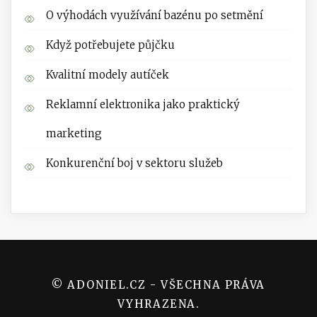
O výhodách využívání bazénu po setmění
Když potřebujete půjčku
Kvalitní modely autíček
Reklamní elektronika jako praktický
marketing
Konkurenční boj v sektoru služeb
© ADONIEL.CZ - VŠECHNA PRÁVA
VYHRAZENA.