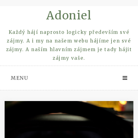
Skip
Adoniel
to
content
Každý hájí naprosto logicky především své
zájmy. A i my na našem webu hájíme jen své
zájmy. A naším hlavním zájmem je tady hájit
zájmy vaše.
MENU