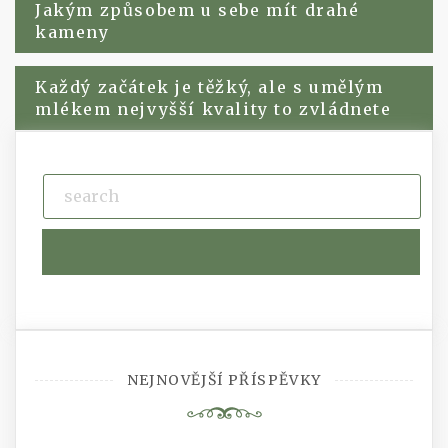
Navigace
Jakým způsobem u sebe mít drahé
kameny
pro
Každý začátek je těžký, ale s umělým
příspěvek
mlékem nejvyšší kvality to zvládnete
NEJNOVĚJŠÍ PŘÍSPĚVKY