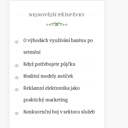
NEJNOVĚJŠÍ PŘÍSPĚVKY
O výhodách využívání bazénu po
setmění
Když potřebujete půjčku
Kvalitní modely autíček
Reklamní elektronika jako
praktický marketing
Konkurenční boj v sektoru služeb