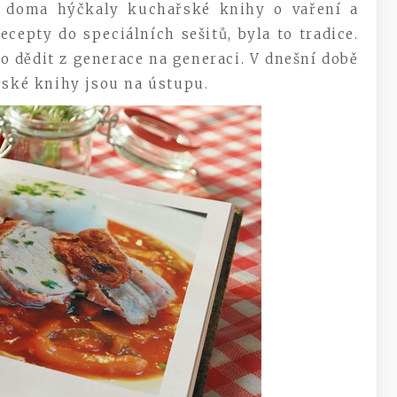
i doma hýčkaly kuchařské knihy o vaření a
ecepty do speciálních sešitů, byla to tradice.
lo dědit z generace na generaci. V dnešní době
řské knihy jsou na ústupu.