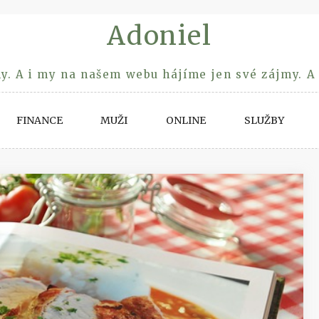
Adoniel
y. A i my na našem webu hájíme jen své zájmy. A
FINANCE
MUŽI
ONLINE
SLUŽBY