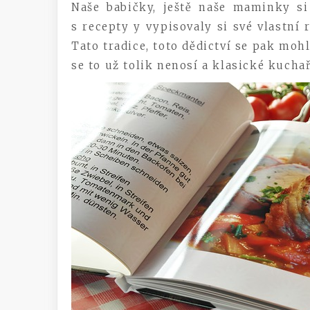
Naše babičky, ještě naše maminky s
s recepty y vypisovaly si své vlastní r
Tato tradice, toto dědictví se pak moh
se to už tolik nenosí a klasické kucha