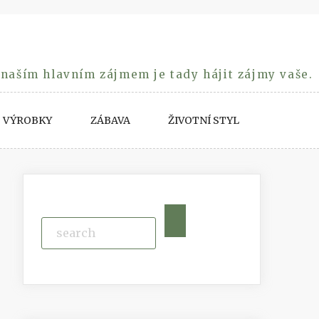
 naším hlavním zájmem je tady hájit zájmy vaše.
VÝROBKY
ZÁBAVA
ŽIVOTNÍ STYL