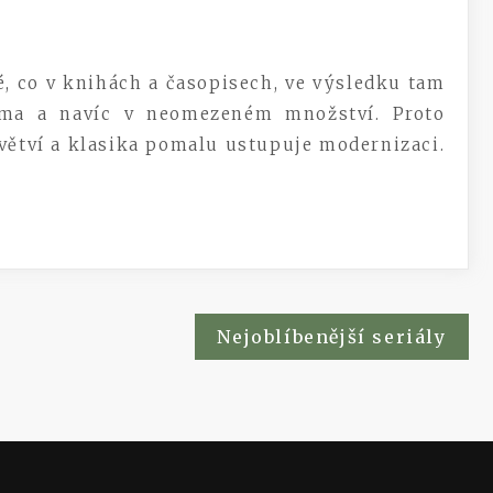
é, co v knihách a časopisech, ve výsledku tam
rma a navíc v neomezeném množství. Proto
dvětví a klasika pomalu ustupuje modernizaci.
Nejoblíbenější seriály