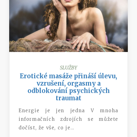
SLUŽBY
Erotické masáže přináší úlevu,
vzrušení, orgasmy a
odblokování psychických
traumat
Energie je jen jedna V mnoha
informačních zdrojích se můžete
dočíst, že vše, co je…