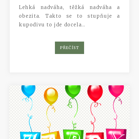
Lehká nadváha, těžká nadváha a
obezita. Takto se to stupňuje a
kupodivu to jde docela…
PŘEČÍST