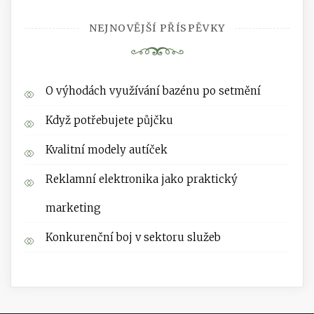
NEJNOVĚJŠÍ PŘÍSPĚVKY
O výhodách využívání bazénu po setmění
Když potřebujete půjčku
Kvalitní modely autíček
Reklamní elektronika jako praktický
marketing
Konkurenční boj v sektoru služeb