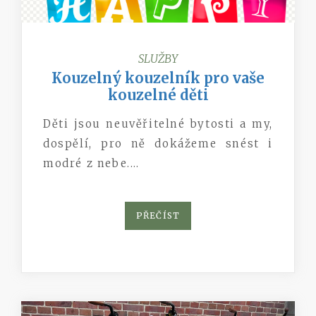
SLUŽBY
Kouzelný kouzelník pro vaše
kouzelné děti
Děti jsou neuvěřitelné bytosti a my,
dospělí, pro ně dokážeme snést i
modré z nebe.…
PŘEČÍST