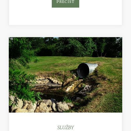
PŘEČÍST
SLUŽBY