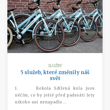
SLUŽBY
5 služeb, které změnily náš
svět
1. Rekola Sdílená kola jsou
něčím, co by ještě před padesáti lety
nikoho ani nenapadlo.…