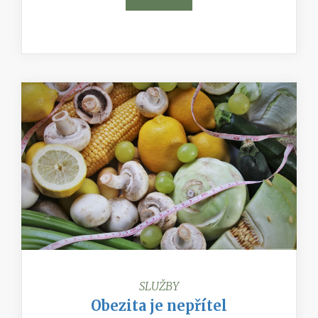
SLUŽBY
Obezita je nepřítel