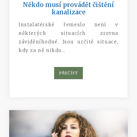
Někdo musí provádět čištění
kanalizace
Instalatérské řemeslo není v
některých situacích zrovna
záviděníhodné. Jsou určité situace,
kdy za ně nikdo…
PŘEČÍST