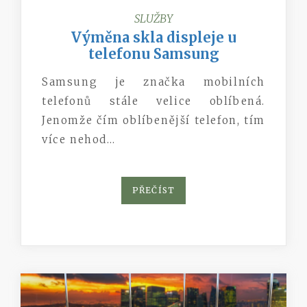
SLUŽBY
Výměna skla displeje u
telefonu Samsung
Samsung je značka mobilních
telefonů stále velice oblíbená.
Jenomže čím oblíbenější telefon, tím
více nehod…
PŘEČÍST